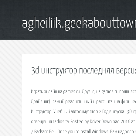
agheiliik.geekaboutto
3d инструктор последняя верси
Играть онлайн на games.ru. Друзья, на games.ru появилс
Драйвинг)- самый реалистичный и рассчитан на физическ
Инструктор: Учебный автосимулятор 2 Год выпуска:. 3
освещения radiosity. Posted by Driver Download 2016 at 
7 Packard Bell. Once you reinstall Windows. Вам надое