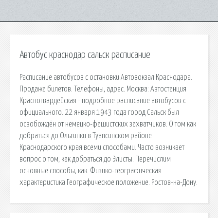
Автобус краснодар сальск расписание
Расписание автобусов с остановки Автовокзал Краснодара.
Продажа билетов. Телефоны, адрес. Москва: Автостанция
Красногвардейская - подробное расписание автобусов с
официального. 22 января 1943 года город Сальск был
освобождён от немецко-фашистских захватчиков. О том как
добраться до Ольгинки в Туапсинском районе
Краснодарского края всеми способами. Часто возникает
вопрос о том, как добраться до Элисты. Перечислим
основные способы, как. Физико-географическая
характеристика Географическое положение. Ростов-на-Дону.