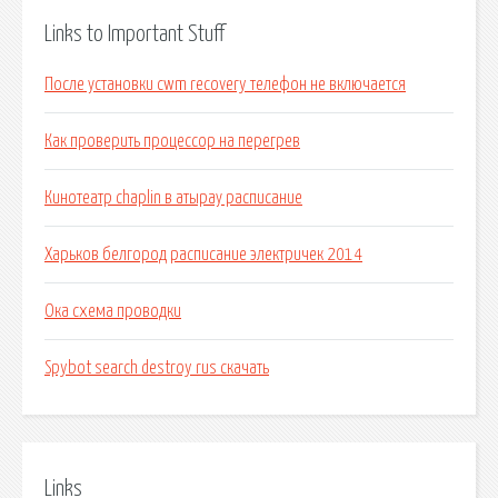
Links to Important Stuff
После установки cwm recovery телефон не включается
Как проверить процессор на перегрев
Кинотеатр chaplin в атырау расписание
Харьков белгород расписание электричек 2014
Ока схема проводки
Spybot search destroy rus скачать
Links