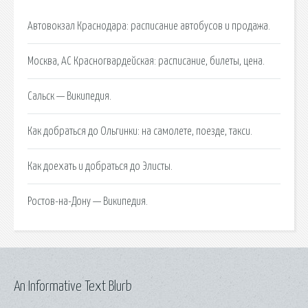
Автовокзал Краснодара: расписание автобусов и продажа.
Москва, АС Красногвардейская: расписание, билеты, цена.
Сальск — Википедия.
Как добраться до Ольгинки: на самолете, поезде, такси.
Как доехать и добраться до Элисты.
Ростов-на-Дону — Википедия.
An Informative Text Blurb