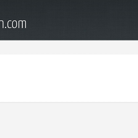
wn.com