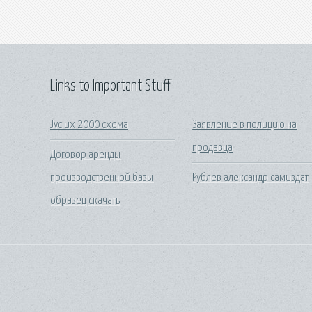
Links to Important Stuff
Jvc ux 2000 схема
Заявление в полицию на
продавца
Договор аренды
производственной базы
Рублев александр самиздат
образец скачать