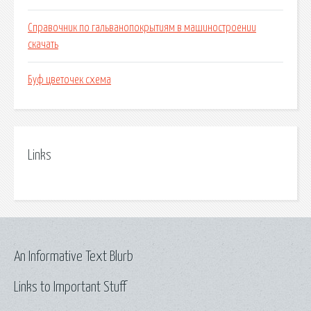
Справочник по гальванопокрытиям в машиностроении
скачать
Буф цветочек схема
Links
An Informative Text Blurb
Links to Important Stuff