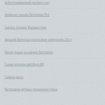
Асбестоцементный раствор гост
Затмение скачать бесплатно fb2
Скачать торрент фильма гром
Харьков белгород расписание электричек 2014
Песня только ты скачать бесплатно
Схема проезда автобуса 88
Симеон книги
Расписание детских поликлиник томск