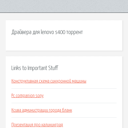
Драйвера для lenovo s400 торрент
Links to Important Stuff
Конструктивная схема синхронной машины
Pc companion sony
Ксива администрации города бланк
Презентация про калининград