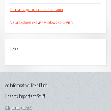
Pdf reader для xp скачать бесплатно
Файл explorer exe для windows xp скачать
Links
An Informative Text Blurb
Links to Important Stuff
Х ф разведка 2023