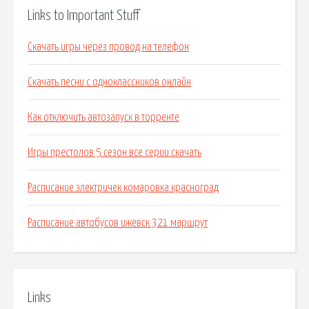
Links to Important Stuff
Скачать игры через провод на телефон
Скачать песни с одноклассников онлайн
Как отключить автозапуск в торренте
Игры престолов 5 сезон все серии скачать
Расписание электричек комаровка красноград
Расписание автобусов ижевск 321 маршрут
Links