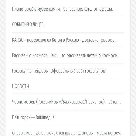
Планетарий в музее камня. Расписание, каталог, афиша.
СОБЫТИЯ В ЛИЦЕЕ.
KARGO - перевозки из Китая в Россию - доставка товаров.
Рассказы о космосе. Как и что рассказать детям о космосе.
Госзакупки, тендеры. Официальный сайт госзакупок.
НОВОСТИ.
Черноморец (Россия/Крым/Бахчисарай/Песчаное). Рейтинг.
Пятигорск — Википедия.
Список мест где встречаются коллекционеры - места встреч.