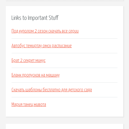
Links to Important Stuff
Под куполом 2 сезон скачать все серии
Автобус темиртау омск расписание
Брат 2 секрет минус
Бланк пропусков на машину
Скачать шаблоны бесплатно для детского сада
Мария танец живота