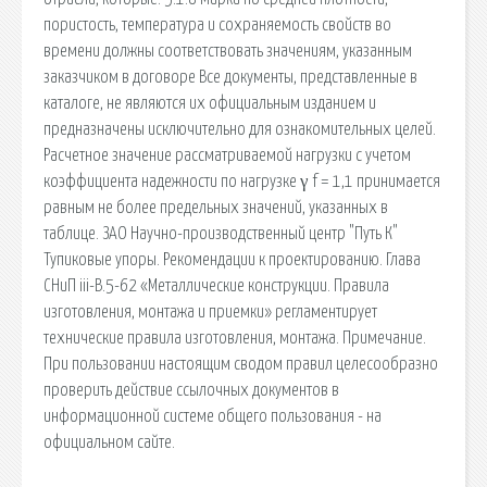
пористость, температура и сохраняемость свойств во
времени должны соответствовать значениям, указанным
заказчиком в договоре Все документы, представленные в
каталоге, не являются их официальным изданием и
предназначены исключительно для ознакомительных целей.
Расчетное значение рассматриваемой нагрузки с учетом
коэффициента надежности по нагрузке γ f = 1,1 принимается
равным не более предельных значений, указанных в
таблице. ЗАО Научно-производственный центр "Путь К"
Тупиковые упоры. Рекомендации к проектированию. Глава
СНиП iii-В.5-62 «Металлические конструкции. Правила
изготовления, монтажа и приемки» регламентирует
технические правила изготовления, монтажа. Примечание.
При пользовании настоящим сводом правил целесообразно
проверить действие ссылочных документов в
информационной системе общего пользования - на
официальном сайте.