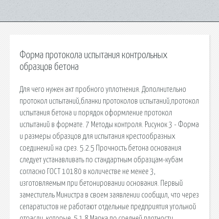
Форма протокола испытания контрольных
образцов бетона
Для чего нужен акт пробного уплотнения. Дополнительно
протокол испытаний,бланки протоколов испытаний,протокол
испытания бетона и порядок оформление протокол
испытаний в формате. 7 Методы контроля. Рисунок 3 - Форма
и размеры образцов для испытания крестообразных
соединений на срез. 5.2.5 Прочность бетона основания
следует устанавливать по стандартным образцам-кубам
согласно ГОСТ 10180 в количестве не менее 3,
изготовляемым при бетонировании основания. Первый
заместитель Министра в своем заявлении сообщил, что через
сепаратистов не работают отдельные предприятия угольной
отрасли, которые. 5.1.8 Марка по средней плотности,