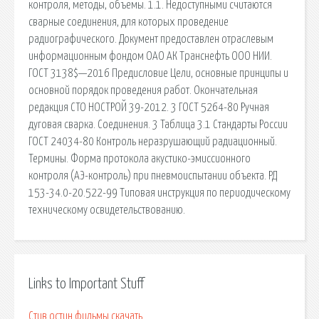
контроля, методы, объемы. 1.1. Недоступными считаются
сварные соединения, для которых проведение
радиографического. Документ предоставлен отраслевым
информационным фондом ОАО АК Транснефть ООО НИИ.
ГОСТ 3138$—2016 Предисловие Цели, основные принципы и
основной порядок проведения работ. Окончательная
редакция СТО НОСТРОЙ 39-2012. 3 ГОСТ 5264-80 Ручная
дуговая сварка. Соединения. 3 Таблица 3.1 Стандарты России
ГОСТ 24034-80 Контроль неразрушающий радиационный.
Термины. Форма протокола акустико-эмиссионного
контроля (АЭ-контроль) при пневмоиспытании объекта. РД
153-34.0-20.522-99 Типовая инструкция по периодическому
техническому освидетельствованию.
Links to Important Stuff
Стив остин фильмы скачать