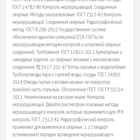
ГОСТ 14782-86 Контроль неразрушающий. Соединения
сварные. Методы ультразвуковые. ГОСТ 7512-82 Контроль
неразрушающий. Соединения сварные. Радиографический
метод. ГОСТ 8.296-2015 Государственная система
обеспечения единства измерений (ГСИ. ГОСТы по
неразрушающим методам контроля и испытаний сварных
соединений. Требования. ГОСТ 10922-2012 Арматурные и
закладные изделия, их сварные, вязаные и механические
соединения. РД 34.17.302-97 Котлы паровые и водогрейные.
Трубопроводы пара и горячей воды, сосуды. ГОСТ 24950-
2019 Отводы гнутые и вставки кривые на поворотах
линейной части стальных. Обозначение ГОСТ: ГОСТ Р 55724-
2013: Наименование на русском языке: Контроль
неразрушающий. Давайте рассмотрим основные методы
неразрушающего контроля, которые применяются для. РГК
контроль. ГОСТ_7512-82. Радиографический контроль
применяют для выявления в сварных. 1.2 Стандарт
устанавливает порядок проведения неразрушающего