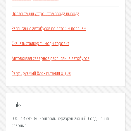
Презентация устройства ввода вывода
Расписание автобусов по вятским полянам
Скачать сталкер тч моды торрент
Автовокзал северное расписание автобусов
Регулируемый блок питания 0 30в
Links
ГОСТ 14782-86 Контроль неразрушающий. Соединения
сварные.