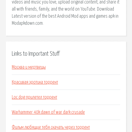
videos and music you love, upload original content, and share it
all with friends, family, and the world on YouTube. Download
Latest version of the best Android Mod apps and games apk in
Modapkdown.com.
Links to Important Stuff
Москва и мертвецы
Красивая эротика торрент
Loc dog прилетел торрент
Warhammer 40k dawn of war dark crusade
Фильм любящие тебя скачать через торрент