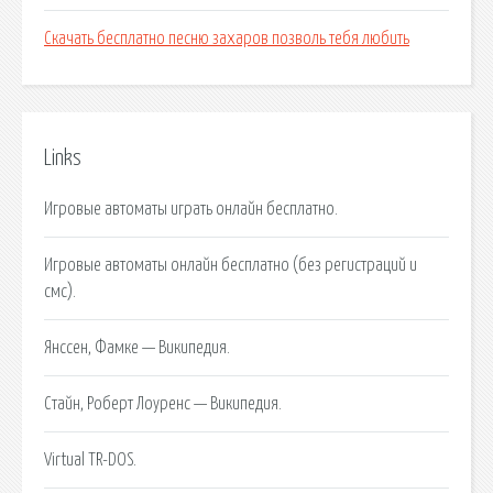
Скачать бесплатно песню захаров позволь тебя любить
Links
Игровые автоматы играть онлайн бесплатно.
Игровые автоматы онлайн бесплатно (без регистраций и
смс).
Янссен, Фамке — Википедия.
Стайн, Роберт Лоуренс — Википедия.
Virtual TR-DOS.