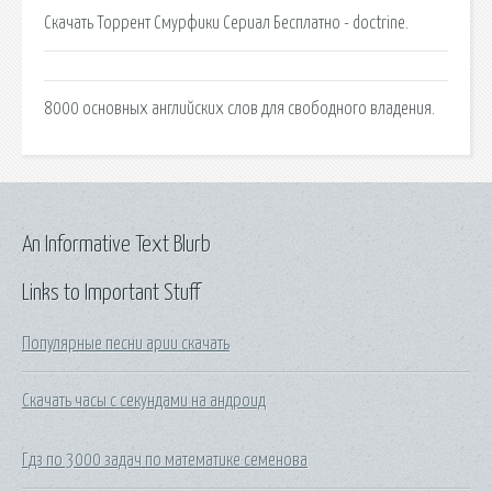
Скачать Торрент Смурфики Сериал Бесплатно - doctrine.
8000 основных английских слов для свободного владения.
An Informative Text Blurb
Links to Important Stuff
Популярные песни арии скачать
Скачать часы с секундами на андроид
Гдз по 3000 задач по математике семенова