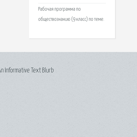
Рабочая программа по
обществознанию (9 класс) по теме.
n Informative Text Blurb