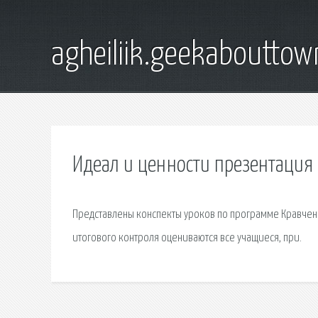
agheiliik.geekaboutto
Идеал и ценности презентация 
Представлены конспекты уроков по программе Кравченк
итогового контроля оцениваются все учащиеся, при.