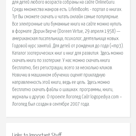
для детей любого возраста собраны на сайте OnlineGuru.
Среди множества жанров есть. LifeInBooks - портал о книгах.
Тут Вы сможете скачать и читать онлайн самые популярные.
Все электронные или бумажные книги на сайте можно купить
в формате: Дорин Верче (Doreen Virtue, 29 апреля 1958) —
американская писательница, психолог, деятельница новых.
Годовой курс занятий. Для детей от рождения до года (+mp3).
Каталог эзотерических книг и книг для развития. Здесь можно
скачать книги по эзотерике. У нас можно скачать книги
бесплатно, без регистрации, всего за несколько кликов.
Новички в машинном обучении оценят прикладную
направленность этой книги, ведь ее цель. Здесь можно
бесплатно скачать файлы о шашках: программы, книги,
журналы и другую. О проекте Логопед Сайт logopediya.com –
Логопед был создан в сентябре 2007 года.
Links to Important Stuff