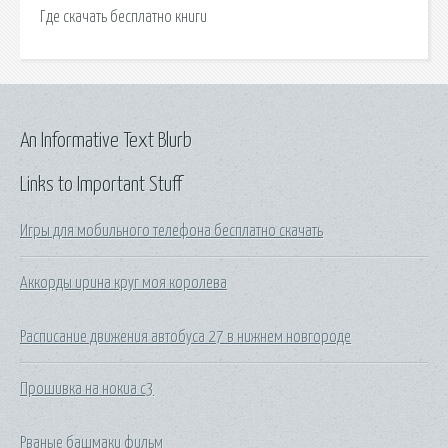
Где скачать бесплатно книги
An Informative Text Blurb
Links to Important Stuff
Игры для мобильного телефона бесплатно скачать
Аккорды ирина круг моя королева
Расписание движения автобуса 27 в нижнем новгороде
Прошивка на нокиа с3
Рваные башмаки фильм