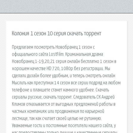
Колония 1 сезон 10 серия скачать торрент
Предлагаем посмотреть Новобранец 1 сезон с
официального сайта LostFilm. Криминальная драма
Новобранец 1-19,20,21 серия онлайн бесплатно 1 сезон в
хорошем качестве HD 720, 1080p без регистрации. Мы
сделали дизайн более удобным, и теперь смотреть онлайн
Мыслить как преступник 14 сезон все серии подряд на любом
телефоне и планшете станет намного удобнее. Скачать
сериалы русские, скачать торрент. Следователь СК Андрей
Климов отказывается от выгодных предложений работы в
частных компаниях или продвижения по карьерной
лестнице, так как считает своей целью не рутинную.
Уважаемые гости и постоянные посетители нашего сайта, у
нас предоставлены только лучшие и качественные сериалы,