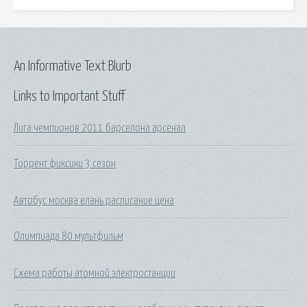
An Informative Text Blurb
Links to Important Stuff
Лига чемпионов 2011 барселона арсенал
Торрент фиксики 3 сезон
Автобус москва елань расписание цена
Олимпиада 80 мультфильм
Схема работы атомной электростанции