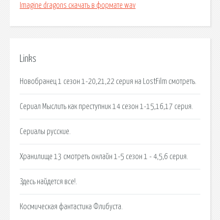
Imagine dragons скачать в формате wav
Links
Новобранец 1 сезон 1-20,21,22 серия на LostFilm смотреть.
Сериал Мыслить как преступник 14 сезон 1-15,16,17 серия.
Сериалы русские.
Хранилище 13 смотреть онлайн 1-5 сезон 1 - 4,5,6 серия.
Здесь найдется все!.
Космическая фантастика Флибуста.