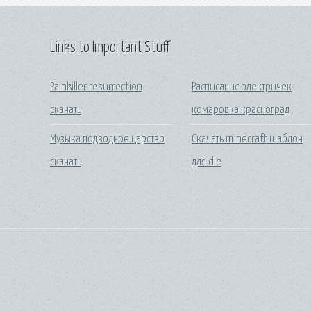
Links to Important Stuff
Painkiller resurrection
Расписание электричек
скачать
комаровка красноград
Музыка подводное царство
Скачать minecraft шаблон
скачать
для dle