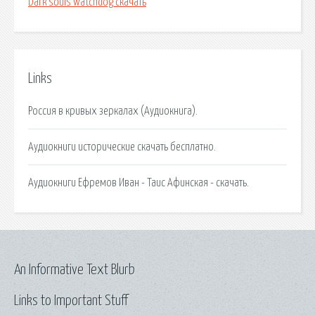
Dark souls watchdog скачать
Links
Россия в кривых зеркалах (Аудиокнига).
Аудиокниги исторические скачать бесплатно.
Аудиокниги Ефремов Иван - Таис Афинская - скачать.
An Informative Text Blurb
Links to Important Stuff