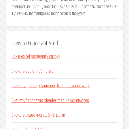
полностью. Эйкен Джон Вон. Франчайзинг ответы эксперта на
17 самых популярных вопросов о покупке.
Links to Important Stuff
Как в excel разделить строку
Скачать ева онлайн игра
Скачать драйвер samsung kies для windows 7
Скачать бесплатно slender man на компьютер
Скачать аудиокнигу 10 негритят