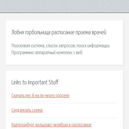
Лобня горбольница расписание приема врачей
Поисковая сиcтема, список запросов, поиск информации.
Программно-аппаратный комплекс с веб.
Links to Important Stuff
Скачать пес 6 на пк через торрент
Снуд вязать схема
Екатеринбург кольцово челябинск расписание