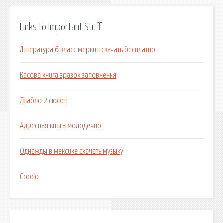
Links to Important Stuff
Литература 6 класс меркин скачать бесплатно
Касова книга зразок заповнення
Диабло 2 сюжет
Адресная книга молодечно
Однажды в мексике скачать музыку
Coodo