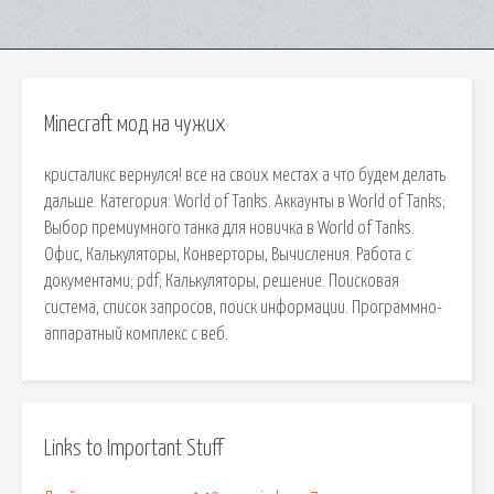
Minecraft мод на чужих
кристаликс вернулся! все на своих местах а что будем делать
дальше. Категория: World of Tanks. Аккаунты в World of Tanks;
Выбор премиумного танка для новичка в World of Tanks.
Офис, Калькуляторы, Конверторы, Вычисления. Работа с
документами; pdf; Калькуляторы, решение. Поисковая
сиcтема, список запросов, поиск информации. Программно-
аппаратный комплекс с веб.
Links to Important Stuff