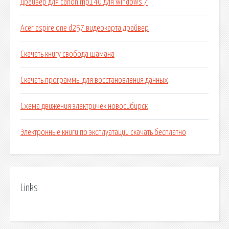
Драйвер для canon mp140 для windows 7
Acer aspire one d257 видеокарта драйвер
Скачать книгу свобода шамана
Скачать программы для восстановления данных
Схема движения электричек новосибирск
Электронные книги по эксплуатации скачать бесплатно
Links