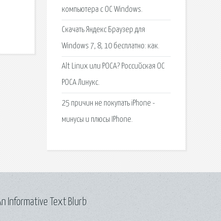
компьютера с ОС Windows.
Скачать Яндекс Браузер для
Windows 7, 8, 10 бесплатно: как.
Alt Linux или РОСА? Российская ОС
РОСА Линукс.
25 причин не покупать iPhone -
минусы и плюсы IPhone.
n Informative Text Blurb