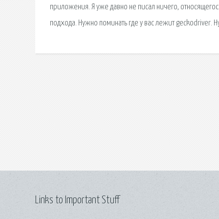
приложения. Я уже давно не писал ничего, относящего
подхода. Нужно поминать где у вас лежит geckodriver. Н
Links to Important Stuff