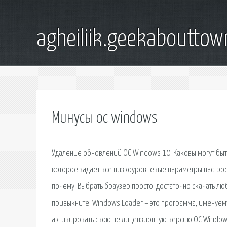
agheiliik.geekaboutto
Минусы ос windows
Удаление обновлений ОС Windows 10. Каковы могут быт
которое задает все низкоуровневые параметры настрое
почему. Выбрать браузер просто: достаточно скачать лю
привыкните. Windows Loader – это программа, именуем
активировать свою не лицензионную версию ОС Window