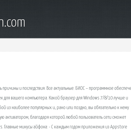
wn.com
ь причины и последствия. Все актуальные. БИОС – программное обеспеч
к для вашего компьютера. Какой браузер для Windows 7/8/10 лучше и
бой из наиболее популярных и, рано или поздно, вы обязательно к нему
ую активатором, благодаря которой любой пользователь сети сможет
s. Главные минусы айфона: - С каждым годом приложения из Appstore