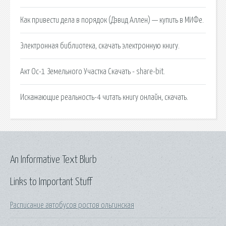
Как привести дела в порядок (Дэвид Аллен) — купить в МИФе.
Электронная библиотека, скачать электронную книгу.
Акт Ос-1 Земельного Участка Скачать - share-bit.
Искажающие реальность-4 читать книгу онлайн, скачать.
An Informative Text Blurb
Links to Important Stuff
Расписание автобусов ростов ольгинская