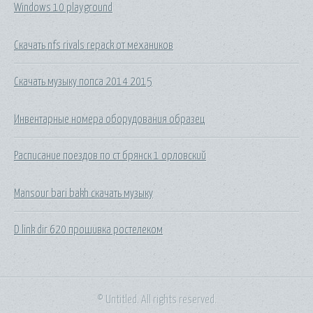
Windows 10 playground
Скачать nfs rivals repack от механиков
Скачать музыку попса 2014 2015
Инвентарные номера оборудования образец
Расписание поездов по ст брянск 1 орловский
Mansour bari bakh скачать музыку
D link dir 620 прошивка ростелеком
© Untitled. All rights reserved.