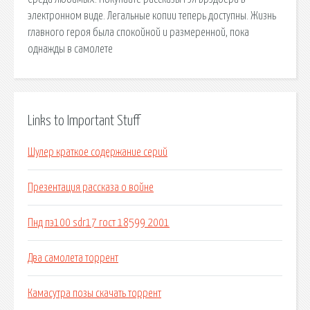
электронном виде. Легальные копии теперь доступны. Жизнь
главного героя была спокойной и размеренной, пока
однажды в самолете
Links to Important Stuff
Шулер краткое содержание серий
Презентация рассказа о войне
Пнд пэ100 sdr17 гост 18599 2001
Два самолета торрент
Камасутра позы скачать торрент