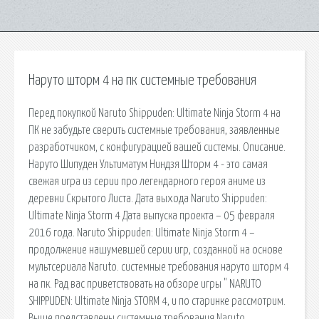
Наруто шторм 4 на пк системные требования
Перед покупкой Naruto Shippuden: Ultimate Ninja Storm 4 на
ПК не забудьте сверить системные требования, заявленные
разработчиком, с конфигурацией вашей системы. Описание.
Наруто Шипуден Ультиматум Ниндзя Шторм 4 - это самая
свежая игра из серии про легендарного героя аниме из
деревни Скрытого Листа. Дата выхода Naruto Shippuden:
Ultimate Ninja Storm 4 Дата выпуска проекта – 05 февраля
2016 года. Naruto Shippuden: Ultimate Ninja Storm 4 –
продолжение нашумевшей серии игр, созданной на основе
мультсериала Naruto. системные требования наруто шторм 4
на пк. Рад вас приветствовать на обзоре игры " NARUTO
SHIPPUDEN: Ultimate Ninja STORM 4, и по старинке рассмотрим.
Выше представлены системные требования Naruto