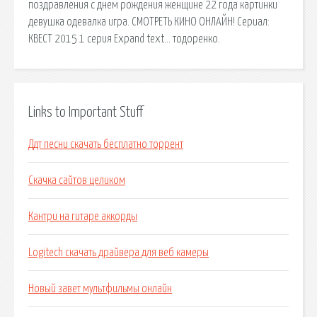
поздравления с днем рождения женщине 22 года картинки
девушка одевалка игра. СМОТРЕТЬ КИНО ОНЛАЙН! Сериал:
КВЕСТ 2015 1 серия Expand text… тодоренко.
Links to Important Stuff
Ддт песни скачать бесплатно торрент
Скачка сайтов целиком
Кантри на гитаре аккорды
Logitech скачать драйвера для веб камеры
Новый завет мультфильмы онлайн