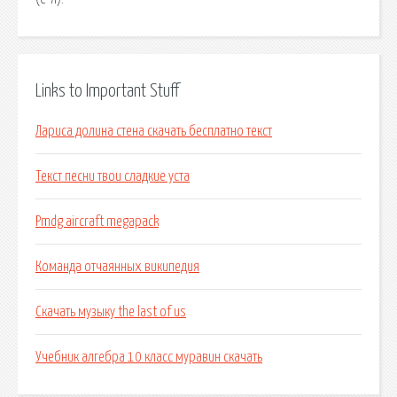
Links to Important Stuff
Лариса долина стена скачать бесплатно текст
Текст песни твои сладкие уста
Pmdg aircraft megapack
Команда отчаянных википедия
Скачать музыку the last of us
Учебник алгебра 10 класс муравин скачать