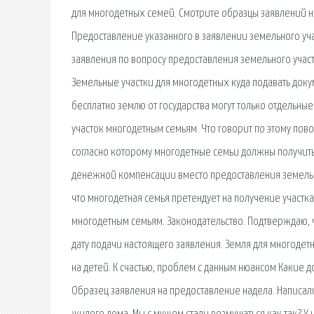
для многодетных семей. Смотрите образцы заявлений н
Предоставление указанного в заявлении земельного уча
заявления по вопросу предоставления земельного участ
Земельные участки для многодетных куда подавать док
бесплатно землю от государства могут только отдельны
участок многодетным семьям. Что говорит по этому пово
согласно которому многодетные семьи должны получить 
денежной компенсации вместо предоставления земельного
что многодетная семья претендует на получение участк
многодетным семьям. Законодательство. Подтверждаю, 
дату подачи настоящего заявления. Земля для многоде
на детей. К счастью, проблем с данным нюансом Какие 
Образец заявления на предоставление надела. Написал