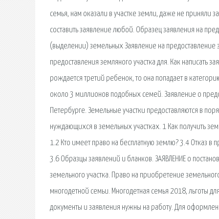
семья, нам оказали в участке земли, даже не приняли з
составить заявление любой. Образец заявления на пре
(выделении) земельных Заявление на предоставление з
предоставления земляного участка для. Как написать за
рождается третий ребенок, то она попадает в категор
около 3 миллионов подобных семей. Заявление о предо
Петербурге. Земельные участки предоставляются в поря
нуждающихся в земельных участках. 1 Как получить земе
1.2 Кто имеет право на бесплатную землю? 3.4 Отказ в 
3.6 Образцы заявлений и бланков. ЗАЯВЛЕНИЕ о постано
земельного участка. Право на приобретение земельног
многодетной семьи. Многодетная семья 2018, льготы дл
документы и заявления нужны на работу. Для оформлени