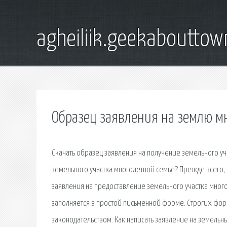
agheiliik.geekaboutto
Образец заявления на землю 
Скачать образец заявления на получение земельного уч
земельного участка многодетной семье? Прежде всего, 
заявления на предоставление земельного участка мног
заполняется в простой письменной форме. Строгих фор
законодательством. Как написать заявление на земельн