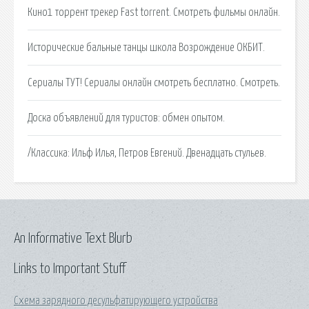
Кино1 торрент трекер Fast torrent. Смотреть фильмы онлайн.
Исторические бальные танцы школа Возрождение ОКБИТ.
Сериалы ТУТ! Сериалы онлайн смотреть бесплатно. Смотреть.
Доска объявлений для туристов: обмен опытом.
/Классика: Ильф Илья, Петров Евгений. Двенадцать стульев.
An Informative Text Blurb
Links to Important Stuff
Схема зарядного десульфатирующего устройства