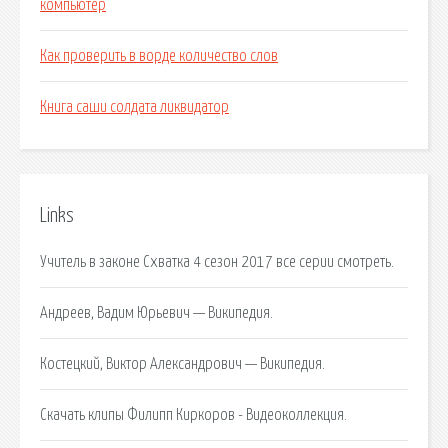
компьютер
Как проверить в ворде количество слов
Книга саши солдата ликвидатор
Links
Учитель в законе Схватка 4 сезон 2017 все серии смотреть.
Андреев, Вадим Юрьевич — Википедия.
Костецкий, Виктор Александрович — Википедия.
Скачать клипы Филипп Киркоров - Видеоколлекция.