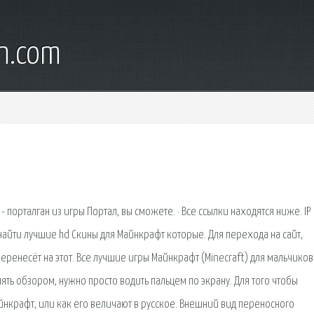
wn.com
- порталган из игры Портал, вы сможете. · Все ссылки находятся ниже. IP
найти лучшие hd Скины для Майнкрафт которые. Для перехода на сайт,
еренесёт на этот. Все лучшие игры Майнкрафт (Minecraft) для мальчиков
лять обзором, нужно просто водить пальцем по экрану. Для того чтобы
айнкрафт, или как его величают в русское. Внешний вид переносного