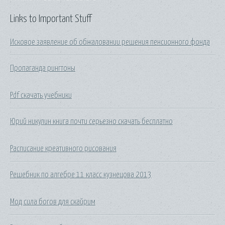
Links to Important Stuff
Исковое заявление об обжаловании решения пенсионного фонда
Пропаганда рингтоны
Pdf скачать учебники
Юрий никулин книга почти серьезно скачать бесплатно
Расписание креативного рисования
Решебник по алгебре 11 класс кузнецова 2013
Мод сила богов для скайрим