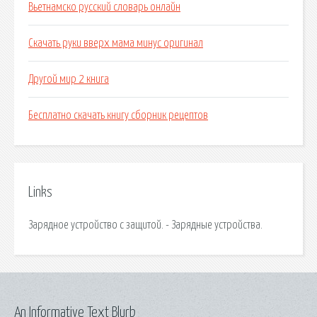
Вьетнамско русский словарь онлайн
Скачать руки вверх мама минус оригинал
Другой мир 2 книга
Бесплатно скачать книгу сборник рецептов
Links
Зарядное устройство с защитой. - Зарядные устройства.
An Informative Text Blurb