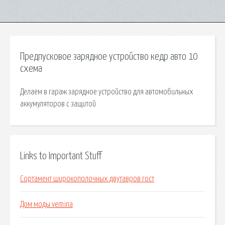
Предпусковое зарядное устройство кедр авто 10
схема
Делаем в гараж зарядное устройство для автомобильных
аккумуляторов с защитой
Links to Important Stuff
Сортамент широкополочных двутавров гост
Дом моды vemina