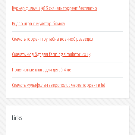
Курьер фильм 1986 скачать торрент бесплатно
Видео игра симулятор бомжа
Скачать торрент гру тайны военной разведки
Скачать мод бдт для farming simulator 2013
Популярные книги для детей 4 лет
Скачать мультфильм зверополис через торрент в hd
Links