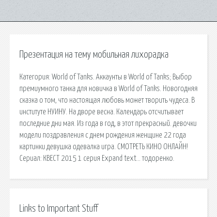
Презентация на тему мобильная лихорадка
Категория: World of Tanks. Аккаунты в World of Tanks; Выбор
премиумного танка для новичка в World of Tanks. Новогодняя
сказка о том, что настоящая любовь может творить чудеса. В
институте НУИНУ. На дворе весна. Календарь отсчитывает
последние дни мая. Из года в год, в этот прекрасный. девочки
модели поздравления с днем рождения женщине 22 года
картинки девушка одевалка игра. СМОТРЕТЬ КИНО ОНЛАЙН!
Сериал: КВЕСТ 2015 1 серия Expand text… тодоренко.
Links to Important Stuff