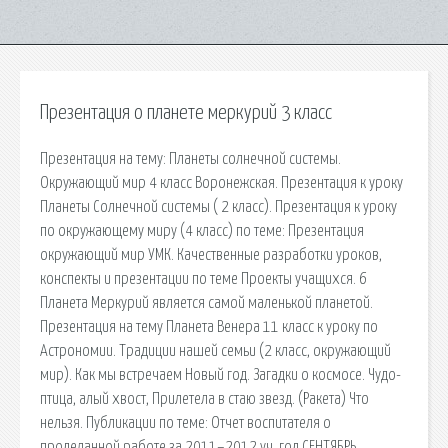
Презентация о планете меркурий 3 класс
Презентация на тему: Планеты солнечной системы.
Окружающий мир 4 класс Воронежская. Презентация к уроку
Планеты Солнечной системы ( 2 класс). Презентация к уроку
по окружающему миру (4 класс) по теме: Презентация
окружающий мир УМК. Качественные разработки уроков,
конспекты и презентации по теме Проекты учащихся. 6
Планета Меркурий является самой маленькой планетой.
Презентация на тему Планета Венера 11 класс к уроку по
Астрономии. Традиции нашей семьи (2 класс, окружающий
мир). Как мы встречаем Новый год. Загадки о космосе. Чудо-
птица, алый хвост, Прилетела в стаю звезд. (Ракета) Что
нельзя. Публикации по теме: Отчет воспитателя о
проделанной работе за 2011–2012 уч. год СЕНТЯБРЬ.