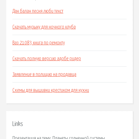
Дан балан песня люби текст
Скачать музыку для ночного клуба
Ваз 21083 книга по ремонту
Скачать полную версию адобе ридер
Заявление в полицию на продавца
Схемы для вышивки крестиком для кухни
Links
Презентация на тему: Планеты солнечной системы.