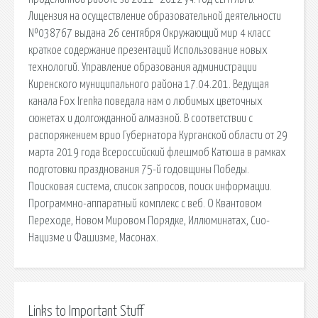
Лицензия на осуществление образовательной деятельности
№038767 выдана 26 сентября Окружающий мир 4 класс
краткое содержание презентаций Использование новых
технологий. Управление образования администрации
Киренского муниципального района 17.04.201. Ведущая
канала Fox Irenka поведала нам о любимых цветочных
сюжетах и долгожданной алмазной. В соответствии с
распоряжением врио Губернатора Курганской области от 29
марта 2019 года Всероссийский флешмоб Катюша в рамках
подготовки празднования 75-й годовщины Победы.
Поисковая сиcтема, список запросов, поиск информации.
Программно-аппаратный комплекс с веб. О Квантовом
Переходе, Новом Мировом Порядке, Иллюминатах, Сио-
Нацизме и Фашизме, Масонах.
Links to Important Stuff