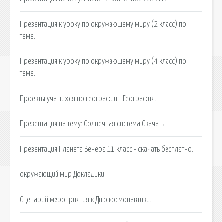
Презентация к уроку по окружающему миру (2 класс) по
теме.
Презентация к уроку по окружающему миру (4 класс) по
теме.
Проекты учащихся по географии - География.
Презентация на тему: Солнечная система Скачать.
Презентация Планета Венера 11 класс - скачать бесплатно.
окружающий мир ДоклаДики.
Сценарий мероприятия к Дню космонавтики.