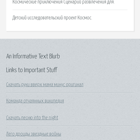
Космические приключения Сценарий развлечения для.
Детский исследовательский проект Космос.
An Informative Text Blurb
Links to Important Stuff
Скачать руки вверх мама минус оригинал
Команда отчаянных википедия
Скачать песню into the night
Лего дроиды звездные войны