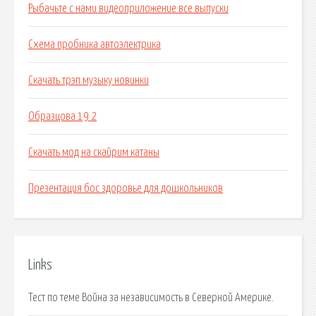
Рыбачьте с нами видеоприложение все выпуски
Схема пробника автоэлектрика
Скачать трэп музыку новинки
Образцова 19 2
Скачать мод на скайрим катаны
Презентация бос здоровье для дошкольников
Links
Тест по теме Война за независимость в Северной Америке.