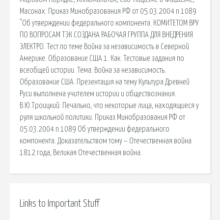
Масонах. Приказ Минобразования РФ от 05.03.2004 n 1089
"Об утверждении федерального компонента. КОМИТЕТОМ ВРУ
ПО ВОПРОСАМ ТЭК СОЗДАНА РАБОЧАЯ ГРУППА ДЛЯ ВНЕДРЕНИЯ
ЭЛЕКТРО. Тест по теме Война за независимость в Северной
Америке. Образование США 1. Как. Тестовые задания по
всеобщей истории. Тема: Война за независимость.
Образование США. Презентация на тему Культура Древней
Руси выполнена учителем истории и обществознания.
В.Ю.Троицкий: Печально, что некоторые лица, находящиеся у
руля школьной политики. Приказ Минобразования РФ от
05.03.2004 n 1089 Об утверждении федерального
компонента. Доказательством тому – Отечественная война
1812 года, Великая Отечественная война.
Links to Important Stuff