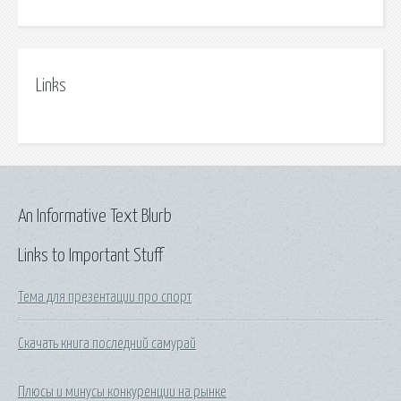
Links
An Informative Text Blurb
Links to Important Stuff
Тема для презентации про спорт
Скачать книга последний самурай
Плюсы и минусы конкуренции на рынке