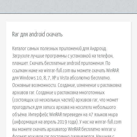
Rar для android скачать
Каталог самых полезных приложений для Андроид.
Загрузите лучшие программы с установкой на телефон,
планшет. Скачать бесплатные android приложения. По
ссылкам ниже на winrar-full.com вы можете скачать WinRAR
для Windows 10, 8, 7, XP и Vista абсолютно бесплатно.
Основные возможности. Создание, изменение и распаковка
архивов rar. Создание и распаковка многотомных
(состоящих из нескольких частей) архивов rar, что может
пригодиться для записи архива на носители небольшого
объёма. Интерфейс WinRAR переведен на 47 языков мира
(информация на апрель 2019 года). У нас на winrar-full.com
вы можете скачать архиватор WinRAR бесплатно winrar и
формат архивов rar постоянно развиваются. Начиная с