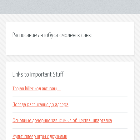
Расписание автобуса смоленск санкт
Links to Important Stuff
Trojan killer код активации
Поезда расписание до адлера
Основные дочерние зависимые общества шпаргалка
Мультиплеер игры с друзьями