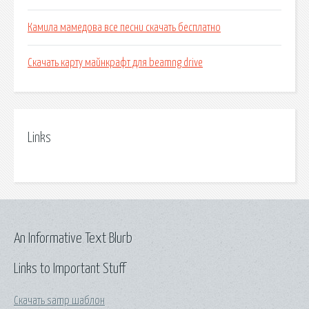
Камила мамедова все песни скачать бесплатно
Скачать карту майнкрафт для beamng drive
Links
An Informative Text Blurb
Links to Important Stuff
Скачать samp шаблон