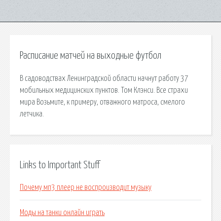
Расписание матчей на выходные футбол
В садоводствах Ленинградской области начнут работу 37
мобильных медицинских пунктов. Том Клэнси. Все страхи
мира Возьмите, к примеру, отважного матроса, смелого
летчика.
Links to Important Stuff
Почему мп3 плеер не воспроизводит музыку
Моды на танки онлайн играть