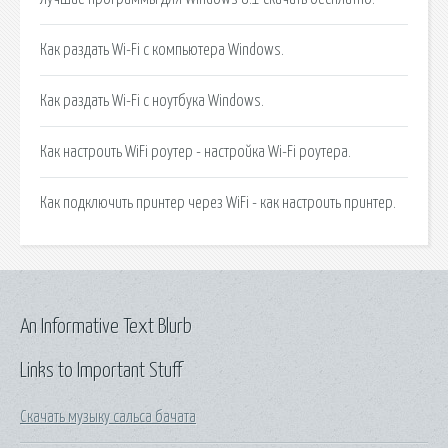
Как раздать Wi-Fi с компьютера Windows.
Как раздать Wi-Fi с ноутбука Windows.
Как настроить WiFi роутер - настройка Wi-Fi роутера.
Как подключить принтер через WiFi - как настроить принтер.
An Informative Text Blurb
Links to Important Stuff
Скачать музыку сальса бачата