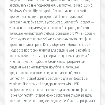
настраивать новые подключения. Бесплатно. Размер: 10 Мб.
Windows. Connectify Hotspot - бесплатная версия этой
программы позволит раздавать Wi-Fi или проводной
интернет на любые другие устройства. Connectify Hotspot —
уникальная программа для создания беспроводной сети с
помощью компьютера/ноутбука, оснащенного Wi-Fi модулем.
Поэтому можете прямо сейчас смело скачать Конектифи и
протестировать сервис. Каким образом работает система.
Подборка программ и утилит для раздачи Wi-Fi с ноутбука
или компьютера с помощью организации точки доступа без
участия роутера. Подборка бесплатных программ для
раздачи W-iFi с компьютера, ноутбука. С помощью
представленных в этом разделе приложений, можно.
Connectify Hotspot скачать бесплатно для windows 10 и
windows. Программой поддерживается WPA2-PSK
шифрование. С его помощью все подключения шифруются
Также Connectify Hotspot можно использовать для раздачи
интернета через проводное соединение. Скачать программы