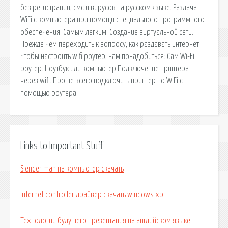
без регистрации, смс и вирусов на русском языке. Раздача
WiFi с компьютера при помощи специального программного
обеспечения. Самым легким. Создание виртуальной сети.
Прежде чем переходить к вопросу, как раздавать интернет
Чтобы настроить wifi роутер, нам понадобиться: Сам Wi-Fi
роутер. Ноутбук или компьютер Подключение принтера
через wifi. Проще всего подключить принтер по WiFi с
помощью роутера.
Links to Important Stuff
Slender man на компьютер скачать
Internet controller драйвер скачать windows xp
Технологии будущего презентация на английском языке