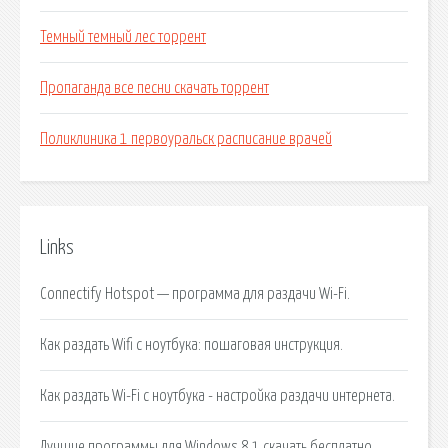
Темный темный лес торрент
Пропаганда все песни скачать торрент
Поликлиника 1 первоуральск расписание врачей
Links
Connectify Hotspot — программа для раздачи Wi-Fi.
Как раздать Wifi с ноутбука: пошаговая инструкция.
Как раздать Wi-Fi с ноутбука - настройка раздачи интернета.
Лучшие программы для Windows 8.1 скачать бесплатно.