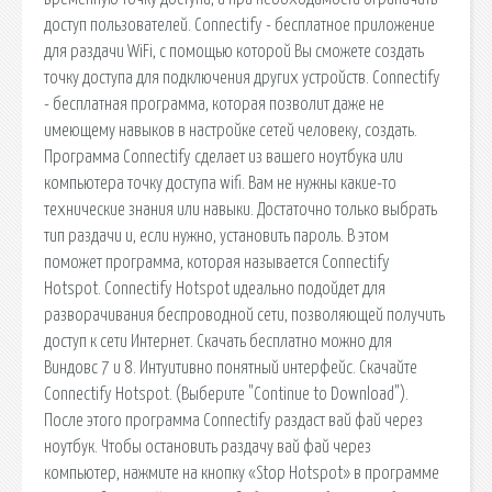
доступ пользователей. Connectify - бесплатное приложение
для раздачи WiFi, с помощью которой Вы сможете создать
точку доступа для подключения других устройств. Connectify
- бесплатная программа, которая позволит даже не
имеющему навыков в настройке сетей человеку, создать.
Программа Connectify сделает из вашего ноутбука или
компьютера точку доступа wifi. Вам не нужны какие-то
технические знания или навыки. Достаточно только выбрать
тип раздачи и, если нужно, установить пароль. В этом
поможет программа, которая называется Connectify
Hotspot. Connectify Hotspot идеально подойдет для
разворачивания беспроводной сети, позволяющей получить
доступ к сети Интернет. Скачать бесплатно можно для
Виндовс 7 и 8. Интуитивно понятный интерфейс. Скачайте
Connectify Hotspot. (Выберите "Continue to Download").
После этого программа Connectify раздаст вай фай через
ноутбук. Чтобы остановить раздачу вай фай через
компьютер, нажмите на кнопку «Stop Hotspot» в программе