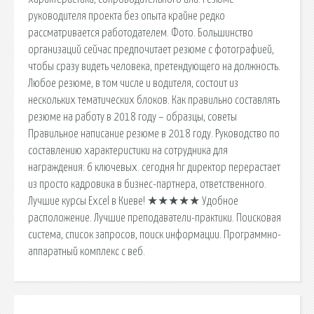
руководителя проекта без опыта крайне редко
рассматривается работодателем. Фото. Большинство
организаций сейчас предпочитает резюме с фотографией,
чтобы сразу видеть человека, претендующего на должность.
Любое резюме, в том числе и водителя, состоит из
нескольких тематических блоков. Как правильно составлять
резюме на работу в 2018 году – образцы, советы
Правильное написание резюме в 2018 году. Руководство по
составлению характеристики на сотрудника для
награждения: 6 ключевых. cегодня hr директор перерастает
из просто кадровика в бизнес-партнера, ответственного.
Лучшие курсы Excel в Киеве! ★★★★★ Удобное
расположение. Лучшие преподаватели-практики. Поисковая
сиcтема, список запросов, поиск информации. Программно-
аппаратный комплекс с веб.