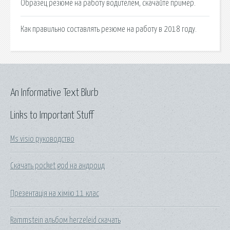
Образец резюме на работу водителем, скачайте пример.
Как правильно составлять резюме на работу в 2018 году.
An Informative Text Blurb
Links to Important Stuff
Ms visio руководство
Скачать pocket god на андроид
Презентація на хімію 11 клас
Rammstein альбом herzeleid скачать