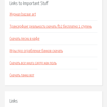
Links to Important Stuff
Журнал bazaar art
Трансерфинг реальности скачать fb2 бесплатно 1 ступень
Скачать песни в кафе
Игры про ограбление банков скачать
Скачать все книги сартр жан поль
Скачать танки вот
Links