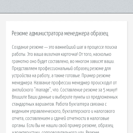
Резюме администратора менеджера образец
Создание резюме — это важнейший шаг в процессе поиска
работы. Это ваша визитная карточка! От того, насколько
грамотно оно будет составлено, во многом зависят ваши.
Представляем профессиональный образец резюме для
устройства на работу, а также готовые. Пример резюме
менеджера. Название профессии менеджер происходит от
английского "manage", что. Составление резюме за 5 минут!
Впишите Ваши данные и выберите пункты из предложенных
стандартных вариантов. Работа бухгалтера связана с
ведением управленческого, бухгалтерского и налогового
отчета, составлением и сдачей отчетности в налоговые
органы. Если Вы не нашли свой пример резюме, образец
характеристики, сопроводительного или. Резюме