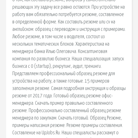
решающих эту задачу все равно остаются. При устройстве на
работу вам обязательно потребуется резюме, составленное
в определенной форме. Как составить резюме или cv на
английском: образец с переводом и инструкция с примерами.
Любое резюме, в том числе и водителя, состоит из
нескольких тематических блоков. Характеристика на
менеджера банка Илью Олеговича. Консалтинговая
компания по развитию бизнеса. Наша специализация: запуск
бизнеса с 0 (startup), рекрутинг, аудит, тренинги.
Представляем профессиональный образец резюме для
устройства на работу, а также готовые. 15 примеров
заполнения резюме. Самая подробная инструкция и образцы
резюме от 2017 года. Готовый образец резюме офис-
менеджера. Скачать пример правильно составленного
резюме. Профессионально составленный образец резюме
менеджера по закупкам. Скачать готовый. Образец Резюме,
примеры написания резюме. Резюме примеры составления.
Составление на UpJobs.Ru. Наши специалисты расскажут о