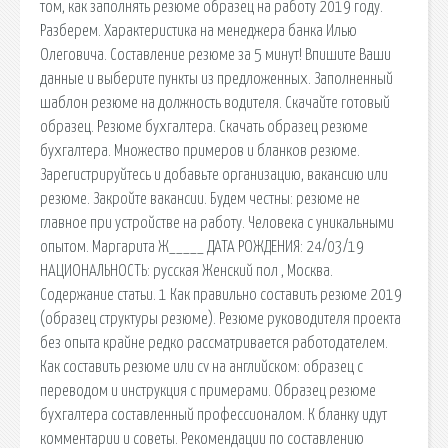
том, как заполнять резюме образец на работу 2019 году.
Разберем. Характеристика на менеджера банка Илью
Олеговича. Составление резюме за 5 минут! Впишите Ваши
данные и выберите пункты из предложенных. Заполненный
шаблон резюме на должность водителя. Скачайте готовый
образец. Резюме бухгалтера. Скачать образец резюме
бухгалтера. Множество примеров и бланков резюме.
Зарегистрируйтесь и добавьте организацию, вакансию или
резюме. Закройте вакансии. Будем честны: резюме не
главное при устройстве на работу. Человека с уникальными
опытом. Маргарита Ж_____ ДАТА РОЖДЕНИЯ: 24/03/19
НАЦИОНАЛЬНОСТЬ: русская Женский пол , Москва.
Содержание статьи. 1 Как правильно составить резюме 2019
(образец структуры резюме). Резюме руководителя проекта
без опыта крайне редко рассматривается работодателем.
Как составить резюме или cv на английском: образец с
переводом и инструкция с примерами. Образец резюме
бухгалтера составленный профессионалом. К бланку идут
комментарии и советы. Рекомендации по составлению