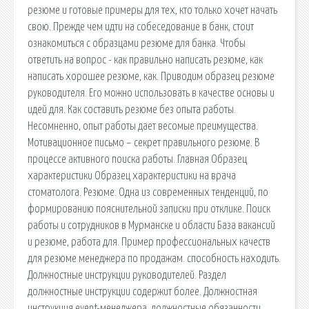
резюме и готовые примеры для тех, кто только хочет начать
свою. Прежде чем идти на собеседование в банк, стоит
ознакомиться с образцами резюме для банка. Чтобы
ответить на вопрос - как правильно написать резюме, как
написать хорошее резюме, как. Приводим образец резюме
руководителя. Его можно использовать в качестве основы и
идей для. Как составить резюме без опыта работы.
Несомненно, опыт работы дает весомые преимущества.
Мотивационное письмо – секрет правильного резюме. В
процессе активного поиска работы. Главная Образец
характеристики Образец характеристики на врача
стоматолога. Резюме. Одна из современных тенденций, по
формированию пояснительной записки при отклике. Поиск
работы и сотрудников в Мурманске и области База вакансий
и резюме, работа для. Пример профессиональных качеств
для резюме менеджера по продажам. способность находить.
Должностные инструкции руководителей. Раздел
должностные инструкции содержит более. Должностная
инструкция event-менеджера, должностные обязанности