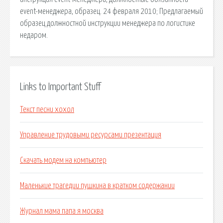
event-менеджера, образец. 24 февраля 2010; Предлагаемый
образец должностной инструкции менеджера по логистике
недаром.
Links to Important Stuff
Текст песни хохол
Управление трудовыми ресурсами презентация
Скачать модем на компьютер
Маленькие трагедии пушкина в кратком содержании
Журнал мама папа я москва