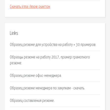
Скачать irma i know рингтон
Links
Образец резюме для устройства на работу + 30 примеров.
Образцы резюме на работу 2017, пример грамотного
резюме.
Образец резюме офис-менеджера.
Образец резюме менеджера по закупкам - скачать.
Образец составления резюме.