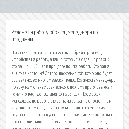
Резюме на работу образец менеджера по
продажам
Представляем профессиональный образец резюме для
устройства на работу, а также готовые. Создание резюме —
это важнейший шаг в процессе поиска работы. Это ваша
визитная карточка! От того, насколько грамотно оно будет
составлено, во многом зависят ваши. Должность менеджера
по закупкам очень характерная и поэтому приготовьтесь к
тому, что вас ждёт сильная конкуренция. Профессия
менеджера по работе с клиентами связанна с постоянным
круговоротом общения с покупателями и посетителями,
осуществлением консультаций по продуктам Несмотря на то,
что интернет заполнен большим количеством рекомендаций
о том, как составить резюме, вопросы у самостоятельно