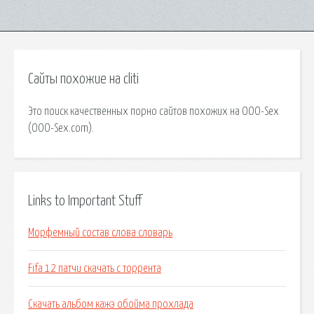
Сайты похожие на cliti
Это поиск качественных порно сайтов похожих на OOO-Sex
(OOO-Sex.com).
Links to Important Stuff
Морфемный состав слова словарь
Fifa 12 патчи скачать с торрента
Скачать альбом кажэ обойма прохлада