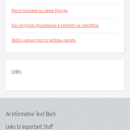
Книга похожая на замок броуди
Как загрузить приложение в контакте на смартфон
Любэ и корни просто любовь скачать
Links
An Informative Text Blurb
Links to Important Stuff