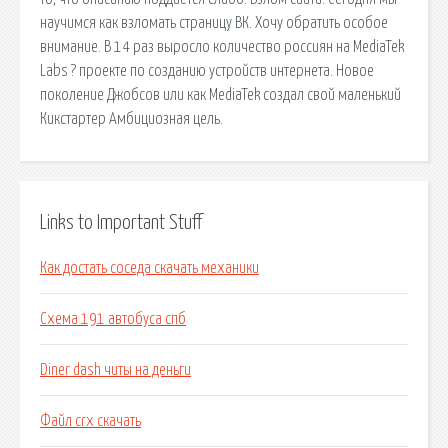
научимся как взломать страницу ВК. Хочу обратить особое
внимание. В 14 раз выросло количество россиян на MediaTek
Labs ? проекте по созданию устройств интернета. Новое
поколение Джобсов или как MediaTek создал свой маленький
Кикстартер Амбициозная цель.
Links to Important Stuff
Как достать соседа скачать механики
Схема 191 автобуса спб
Diner dash читы на деньги
Файл crx скачать