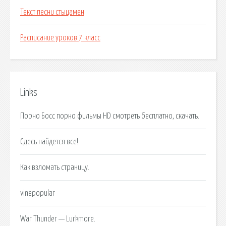
Текст песни стыцамен
Расписание уроков 7 класс
Links
Порно Босс порно фильмы HD смотреть бесплатно, скачать.
Сдесь найдется все!.
Как взломать страницу.
vinepopular
War Thunder — Lurkmore.