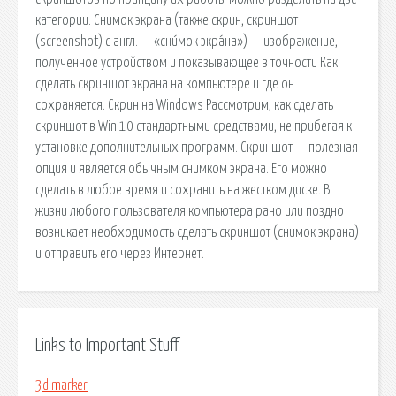
категории. Снимок экрана (также скрин, скриншот
(screenshot) с англ. — «сни́мок экра́на») — изображение,
полученное устройством и показывающее в точности Как
сделать скриншот экрана на компьютере и где он
сохраняется. Скрин на Windows Рассмотрим, как сделать
скриншот в Win 10 стандартными средствами, не прибегая к
установке дополнительных программ. Скриншот — полезная
опция и является обычным снимком экрана. Его можно
сделать в любое время и сохранить на жестком диске. В
жизни любого пользователя компьютера рано или поздно
возникает необходимость сделать скриншот (снимок экрана)
и отправить его через Интернет.
Links to Important Stuff
3d marker