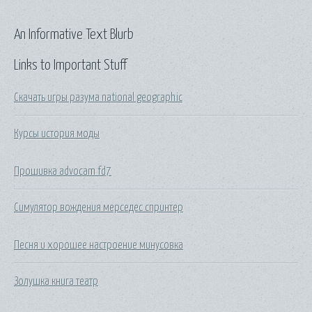
An Informative Text Blurb
Links to Important Stuff
Скачать игры разума national geographic
Курсы история моды
Прошивка advocam fd7
Симулятор вождения мерседес спринтер
Песня и хорошее настроение минусовка
Золушка книга театр