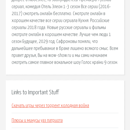
сериал, комедия Отель Элеон 1-3 сезон Все серии (2016-
2017) смотреть онлайн бесплатно. Смотрите онлайн в
хорошем качестве все серии сериала Кухня. Российские
сериалы 2018 года. Новые русские сериалы и фильмы
смотрите онлайн в хорошем качестве. Лучше чем люди 1
сезон Будущее, 2029 год. Сафроновы поняли, что
дальнейшее пребывание в браке лишено всякого смыс. Всем
привет друзья, Вы на wow-show.ru и мы сами начинаем
смотреть самое главное вокальное шоу Голос країни 9 сезон.
Links to Important Stuff
Скачать игры через торрент холодная война
Плюсы и минусы уаз патриота