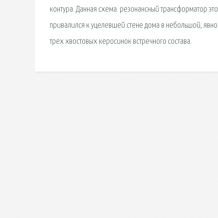
контура. Данная схема. резонансный трансформатор эт
привалился к уцелевшей стене дома в небольшой, явно
трех хвостовых керосинок встречного состава.