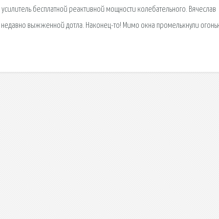
о усилитель бесплатной реактивной мощности колебательного. Вячеслав
 недавно выжженной дотла. Наконец-то! Мимо окна промелькнули огонь