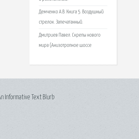
Демченко А.В. Книга 5. Воздушный
стрелок. Запечатанный.
Дмитриев Павел. Скрепы нового
мира (Анизотропное шоссе
n Informative Text Blurb