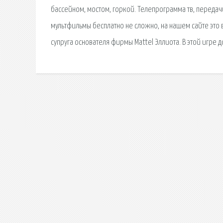
бассейном, мостом, горкой. Телепрограмма тв, передачи
мультфильмы бесплатно не сложно, на нашем сайте это в
супруга основателя фирмы Mattel Эллиота. В этой игре 