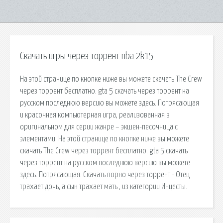
Скачать игры через торрент nba 2k15
На этой странице по кнопке ниже вы можете скачать The Crew
через торрент бесплатно. gta 5 скачать через торрент на
русском последнюю версию вы можете здесь. Потрясающая
и красочная компьютерная игра, реализованная в
оригинальном для серии жанре – экшен-песочница с
элементами. На этой странице по кнопке ниже вы можете
скачать The Crew через торрент бесплатно. gta 5 скачать
через торрент на русском последнюю версию вы можете
здесь. Потрясающая. Скачать порно через торрент - Отец
трахает дочь, а сын трахает мать , из категории Инцесты.