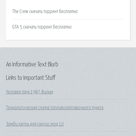
The Crew скачать торрент бесплатно
GTA 5 скачать торрент бесплатно
An Informative Text Blurb
Links to Important Stuff
Человек паук 1967 фильм
Технологическая схема топливозаправочного пункта
Зомби карты для гаррис мод 10