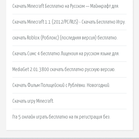
Скачать Minecraft Бесплатно на Русском — Майнкрафт для.
Скачать Minecraft 1.1 (2012/PC/RUS) - Скачать Бесплатно Игру.
скачать Roblox (Роблокс) (последняя версия) бесплатно.
Скачать Симс 4 бесплатно Лицензия на русском языке для.
MediaGet 2.01.3800 скачать бесплатно русскую версию.
Скачать Фильм Полицейский с Рублёвки. Новогодний.
Скачать игру Minecraft.
Гта 5 онлайн играть бесплатно на пк регистрация без.