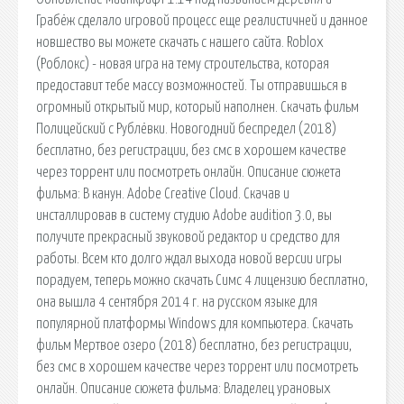
Грабёж сделало игровой процесс еще реалистичней и данное
новшество вы можете скачать с нашего сайта. Roblox
(Роблокс) - новая игра на тему строительства, которая
предоставит тебе массу возможностей. Ты отправишься в
огромный открытый мир, который наполнен. Скачать фильм
Полицейский с Рублёвки. Новогодний беспредел (2018)
бесплатно, без регистрации, без смс в хорошем качестве
через торрент или посмотреть онлайн. Описание сюжета
фильма: В канун. Adobe Creative Cloud. Скачав и
инсталлировав в систему студию Adobe audition 3.0, вы
получите прекрасный звуковой редактор и средство для
работы. Всем кто долго ждал выхода новой версии игры
порадуем, теперь можно скачать Симс 4 лицензию бесплатно,
она вышла 4 сентября 2014 г. на русском языке для
популярной платформы Windows для компьютера. Скачать
фильм Мертвое озеро (2018) бесплатно, без регистрации,
без смс в хорошем качестве через торрент или посмотреть
онлайн. Описание сюжета фильма: Владелец урановых