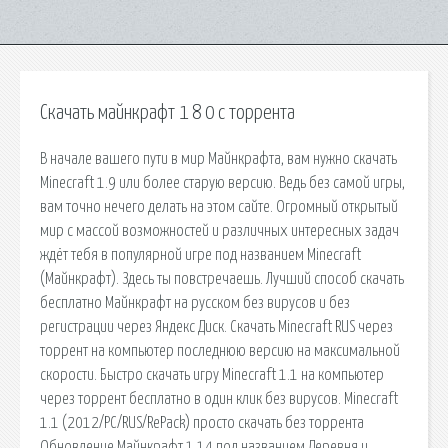
Скачать майнкрафт 1 8 0 с торрента
В начале вашего пути в мир Майнкрафта, вам нужно скачать
Minecraft 1.9 или более старую версию. Ведь без самой игры,
вам точно нечего делать на этом сайте. Огромный открытый
мир с массой возможностей и различных интересных задач
ждёт тебя в популярной игре под названием Minecraft
(Майнкрафт). Здесь ты повстречаешь. Лучший способ скачать
бесплатно Майнкрафт на русском без вирусов и без
регистрации через Яндекс Диск. Скачать Minecraft RUS через
торрент на компьютер последнюю версию на максимальной
скорости. Быстро скачать игру Minecraft 1.1 на компьютер
через торрент бесплатно в один клик без вирусов. Minecraft
1.1 (2012/PC/RUS/RePack) просто скачать без торрента
Обновление Майнкрафт 1.14 под названием Деревня и