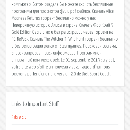
компьютер. В этом разделе Вы можете скачать бесплатные
программы для просмотра djvu и pdf файлов. Скачать Alice
Madness Returns торрент бесплатно можно у нас.
Невероятную историю Алисы в стране. Скачать Фар Край 5
Gold Edition бесплатно и без регистрации через торрент на
PC, RePack. Скачать The Witcher 3: Wild Hunt торрент бесплатно
и без регистрации репак от Steamgames. Поисковая сиcтема,
список запросов, поиск информации. Программно-
аппаратный комплекс с веб. Le 01 septembre 2013 : a y est,
votre site web s'offre un nouveau visage : aujourd'hui nous
pouvons parler d'une r elle version 2.0 de Diet-Sport-Coach.
Links to Important Stuff
3ds в cia