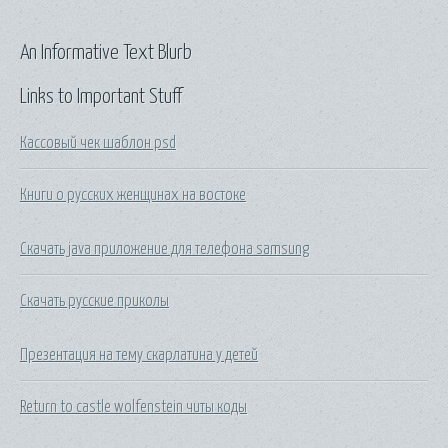
An Informative Text Blurb
Links to Important Stuff
Кассовый чек шаблон psd
Книги о русских женщинах на востоке
Скачать java приложение для телефона samsung
Скачать русские приколы
Презентация на тему скарлатина у детей
Return to castle wolfenstein читы коды