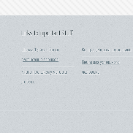
Links to Important Stuff
Школа 13 челябинск
Контрацептивы презентаци
расписание звонков
Книга для успешного
Книги про школу магии и
человека
любовь