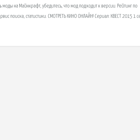
ь моды на Майнкрафт, убедитесь, что мод подходит к версии. Рейтинг по
вис поиска, статистики. СМОТРЕТЬ КИНО ОНЛАЙН! Сериал: КВЕСТ 2015 1 с