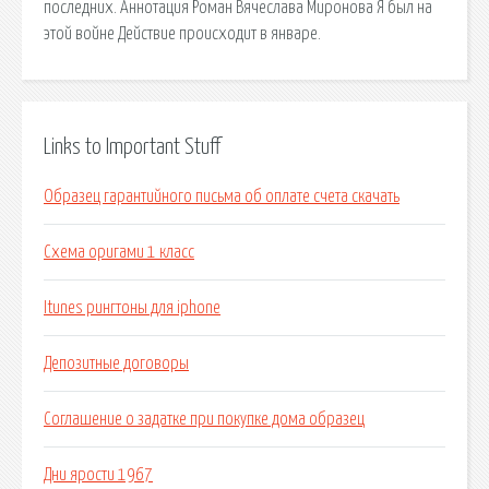
последних. Аннотация Роман Вячеслава Миронова Я был на
этой войне Действие происходит в январе.
Links to Important Stuff
Образец гарантийного письма об оплате счета скачать
Схема оригами 1 класс
Itunes рингтоны для iphone
Депозитные договоры
Соглашение о задатке при покупке дома образец
Дни ярости 1967