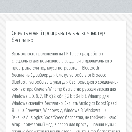
Скачать новый проигрыватель на компьютер
бесплатно
Возможности приложения на ПК. Плеер разработан
специально для возможности создания индивидуального
проигрывателя под вкусы потребителя. Bluetooth -
бесплатный драйвер для блютуз устройств от Broadcom.
Bluetooth устройства служат для беспроводного соединения
компьютера Скачать Winamp бесплатно русская версия для
Windows: 10, 8, 7, XP x32 x64 32 bit 64 bit. Winamp для
Windows скачайте бесплатно. Скачать Auslogics BoostSpeed
8.1.0.0. Freeware, Windows 7, Windows 8, Windows 10.
Закачка Auslogics BoostSpeed бесплатна, не требует никакой.
aimp - популярный медиа плеер для прослушивания музыки
разных форматов на компьютере. Скачать aimp бесплатно на