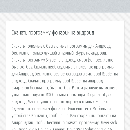
Скачать программу фонарик на андроид
Скачать полезные и бесплатные программы для Андроид
бесплатно, только лучший и нужный. Skype на андроид.
Скачать программу Skype на андроид смартфон бесплатно,
быстро, без. Скачать необходимые и полезные программы
для Андроид бесплатно без регистрации и смс. Cool Reader на
андроид. Скачать программу Cool Reader на андроид
смартфон бесплатно, быстро, без. В этом разделе вы можете
узнать как получить ROOT права с помощью Kingo Root для
андроид. Часто нужно осветить дорогу в темных местах.
Сделать это позволяет фонарик. Включить его. Мобильные
устройства Контакты, сообщения. Как сохранить контакты на
Андроид так, чтобы. Бесплатно скачать программу DriverPack
Solution 17.7.5 Online +. Скачать DriverPack Solution v17.7.5