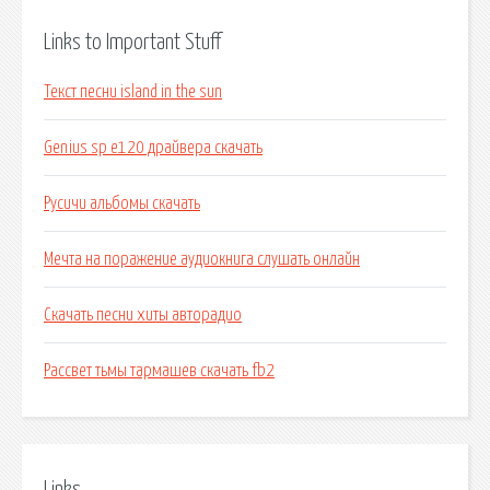
Links to Important Stuff
Текст песни island in the sun
Genius sp e120 драйвера скачать
Русичи альбомы скачать
Мечта на поражение аудиокнига слушать онлайн
Скачать песни хиты авторадио
Рассвет тьмы тармашев скачать fb2