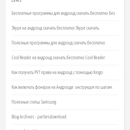
Links
Бесплатные программы для андроид скачать бесплатно без.
Skype на андроид скачать бесплатно Skype скачать.
Полезные программы для андроид скачать бесплатно.
Cool Reader на андроид скачать бесплатно Cool Reader.
Как получить РУТ права на андроид с помощью Kingo.
Как включить фонарик на Андроиде: инструкция по шагам.
Полезные статьи Samsung.
Blog Archives - partiesdownload.