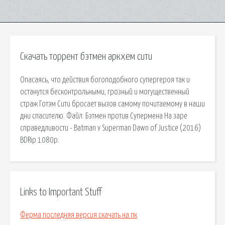
Скачать торрент бэтмен аркхем сити
Опасаясь, что действия богоподобного супергероя так и
останутся бесконтрольными, грозный и могущественный
страж Готэм Сити бросает вызов самому почитаемому в наши
дни спасителю. Файл: Бэтмен против Супермена На заре
справедливости - Batman v Superman Dawn of Justice (2016)
BDRip 1080p.
Links to Important Stuff
Ферма последняя версия скачать на пк