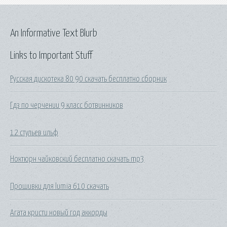
An Informative Text Blurb
Links to Important Stuff
Русская дискотека 80 90 скачать бесплатно сборник
Гдз по черчении 9 класс ботвинников
12 стульев ильф
Ноктюрн чайковский бесплатно скачать mp3
Прошивки для lumia 610 скачать
Агата кристи новый год аккорды