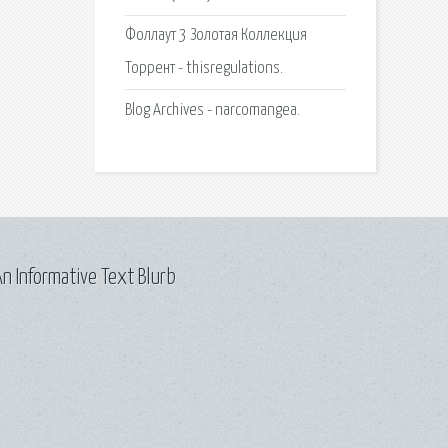
Фоллаут 3 Золотая Коллекция
Торрент - thisregulations.
Blog Archives - narcomangea.
n Informative Text Blurb