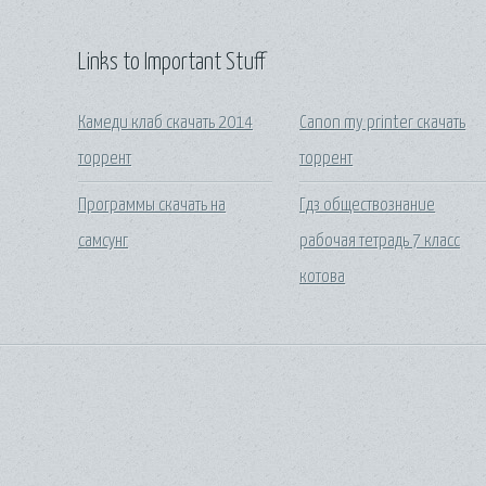
Links to Important Stuff
Камеди клаб скачать 2014
Canon my printer скачать
торрент
торрент
Программы скачать на
Гдз обществознание
самсунг
рабочая тетрадь 7 класс
котова