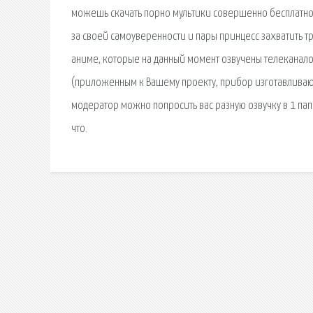
можешь скачать порно мультики совершенно бесплатно 
за своей самоуверенности и пары принцесс захватить т
аниме, которые на данный момент озвучены телеканало
(приложенным к Вашему проекту, прибор изготавливают 
модератор можно попросить вас разную озвучку в 1 па
что.